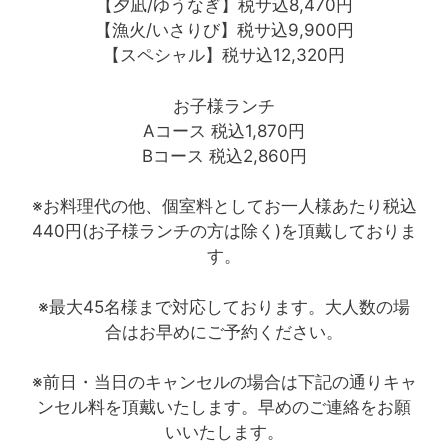
【夕凪/ゆうなぎ】税サ込8,470円
【漁火/いさりび】税サ込9,900円
【スペシャル】税サ込12,320円
お子様ランチ
Aコース 税込1,870円
Bコース 税込2,860円
※お料理代の他、個室料としてお一人様あたり税込
440円(お子様ランチの方は除く)を頂戴しておりま
す。
※最大45名様まで対応しております。大人数の場
合はお早めにご予約ください。
※前日・当日のキャンセルの場合は下記の通りキャ
ンセル料を頂戴いたします。早めのご連絡をお願
いいたします。