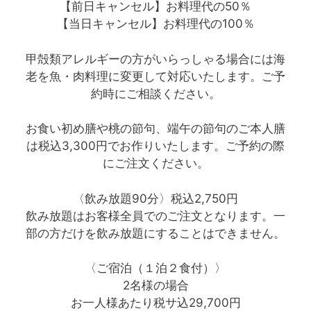
【前日キャンセル】お料理代の50％
【当日キャンセル】お料理代の100％
甲殻類アレルギーの方がいらっしゃる場合には海
老を魚・肉料理に変更して対応いたします。ご予
約時にご相談ください。
お食い初め膳や桃の節句、端午の節句のご本人膳
は税込3,300円でお作りいたします。ご予約の際
にご注文ください。
〈飲み放題90分〉税込2,750円
飲み放題はお客様全員でのご注文となります。一
部の方だけを飲み放題にすることはできません。
〈ご宿泊（１泊２食付）〉
2名様の場合
お一人様あたり税サ込29,700円