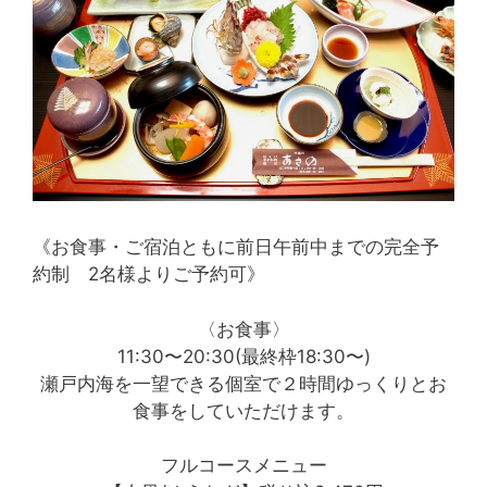
《お食事・ご宿泊ともに前日午前中までの完全予
約制 2名様よりご予約可》
〈お食事〉
11:30〜20:30(最終枠18:30〜)
瀬戸内海を一望できる個室で２時間ゆっくりとお
食事をしていただけます。
フルコースメニュー